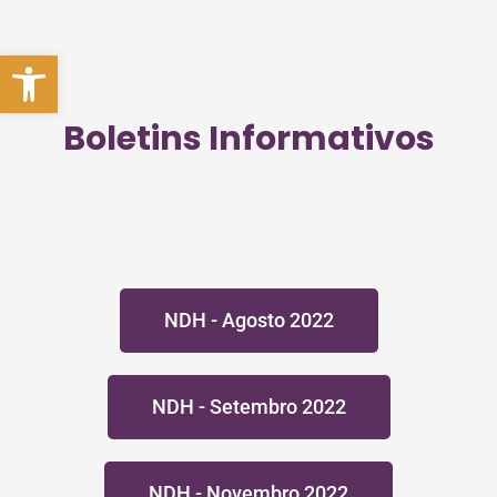
Abrir a barra de ferramentas
Boletins Informativos
NDH - Agosto 2022
NDH - Setembro 2022
NDH - Novembro 2022