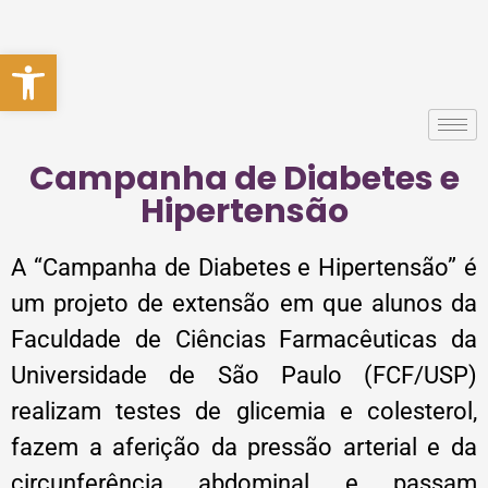
Abrir a barra de ferramentas
Campanha de Diabetes e
Hipertensão
A “Campanha de Diabetes e Hipertensão” é
um projeto de extensão em que alunos da
Faculdade de Ciências Farmacêuticas da
Universidade de São Paulo (FCF/USP)
realizam testes de glicemia e colesterol,
fazem a aferição da pressão arterial e da
circunferência abdominal e passam