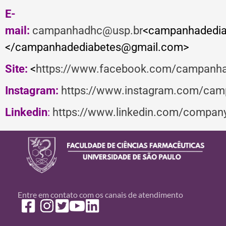
E-
mail:
campanhadhc@usp.br
<campanhadedi
</campanhadediabetes@gmail.com>
Site:
<
https://www.facebook.com/campanha
Instagram:
https://www.instagram.com/ca
Linkedin
:
https://www.linkedin.com/compa
Entre em contato com os canais de atendimento