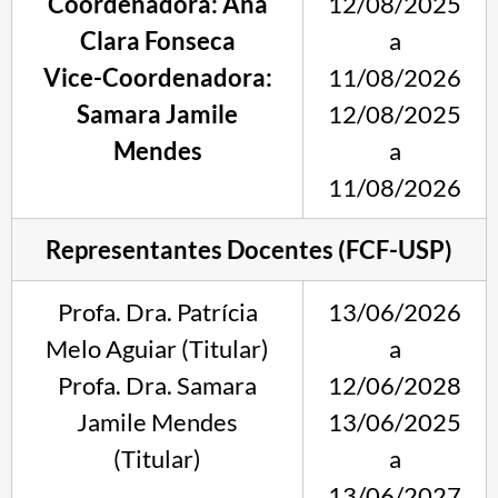
Coordenadora: Ana
12/08/2025
Clara Fonseca
a
Vice-Coordenadora:
11/08/2026
Samara Jamile
12/08/2025
Mendes
a
11/08/2026
Representantes Docentes (FCF-USP)
Profa. Dra. Patrícia
13/06/2026
Melo Aguiar (Titular)
a
Profa. Dra. Samara
12/06/2028
Jamile Mendes
13/06/2025
(Titular)
a
13/06/2027