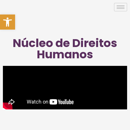
Abrir a barra de ferramentas
Núcleo de Direitos
Humanos