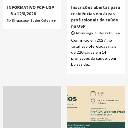
INFORMATIVO FCF-USP
Inscrições abertas para
– 6 a 12/8/2026
residências em áreas
profissionais da saúde
5 horas ago
Eudes Colodino
na USP
6 horas ago
Eudes Colodino
Com início em 2027, no
total, são oferecidas mais
de 220 vagas em 14
profissões da saúde, com
bolsas de...