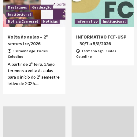
Destaques
Graduação
Institucional
Noticia Carrossel
Notícias
Informativo
Institucional
Volta às aulas – 2º
INFORMATIVO FCF-USP
semestre/2026
– 30/7 a 5/8/2026
1 semana ago
Eudes
1 semana ago
Eudes
Colodino
Colodino
A partir de 2ª feira, 3/ago,
teremos a volta às aulas
para o início do 2º semestre
letivo de 2026....