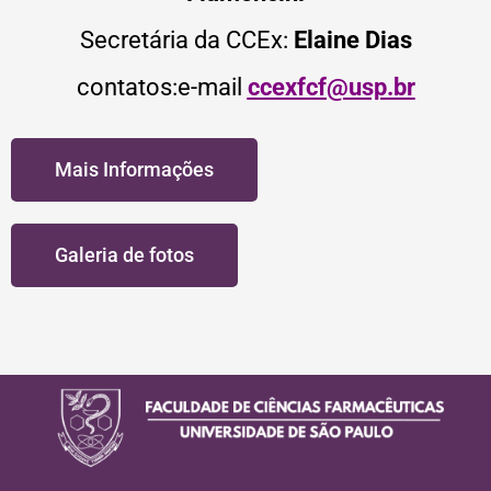
Secretária da CCEx:
Elaine Dias
contatos:e-mail
ccexfcf@usp.br
Mais Informações
Galeria de fotos