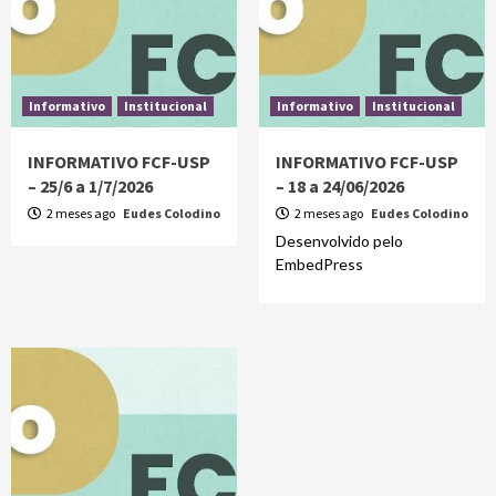
Informativo
Institucional
Informativo
Institucional
INFORMATIVO FCF-USP
INFORMATIVO FCF-USP
– 25/6 a 1/7/2026
– 18 a 24/06/2026
2 meses ago
Eudes Colodino
2 meses ago
Eudes Colodino
Desenvolvido pelo
EmbedPress