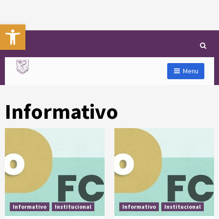
Abrir a barra de ferramentas
Menu
Informativo
Informativo
Institucional
Informativo
Institucional