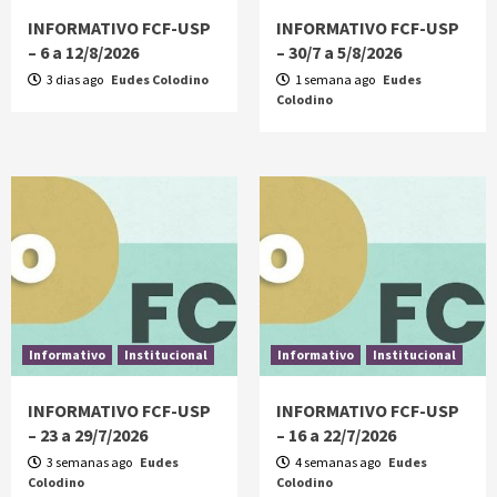
INFORMATIVO FCF-USP
INFORMATIVO FCF-USP
– 6 a 12/8/2026
– 30/7 a 5/8/2026
3 dias ago
Eudes Colodino
1 semana ago
Eudes
Colodino
Informativo
Institucional
Informativo
Institucional
INFORMATIVO FCF-USP
INFORMATIVO FCF-USP
– 23 a 29/7/2026
– 16 a 22/7/2026
3 semanas ago
Eudes
4 semanas ago
Eudes
Colodino
Colodino