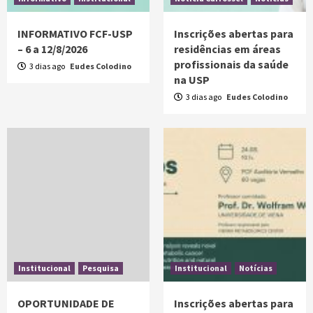
INFORMATIVO FCF-USP
Inscrições abertas para
– 6 a 12/8/2026
residências em áreas
profissionais da saúde
3 dias ago
Eudes Colodino
na USP
3 dias ago
Eudes Colodino
Institucional
Pesquisa
Institucional
Notícias
OPORTUNIDADE DE
Inscrições abertas para