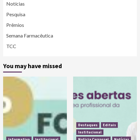
Notícias
Pesquisa
Prêmios
Semana Farmacêutica
TCC
You may have missed
Destaques
Editais
Institucional
Informativo
Institucional
Noticia Carrossel
Notícias