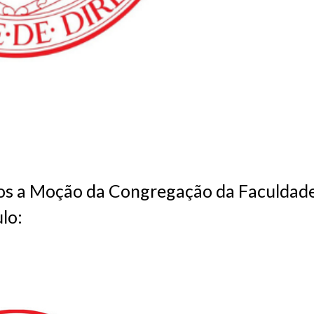
amos a Moção da Congregação da Faculdad
lo: