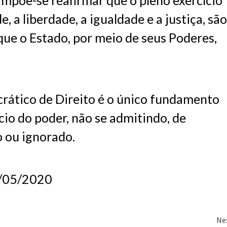
impõe-se reafirmar que o pleno exercício
, a liberdade, a igualdade e a justiça, são
que o Estado, por meio de seus Poderes,
crático de Direito é o único fundamento
cio do poder, não se admitindo, de
 ou ignorado.
8/05/2020
Ne