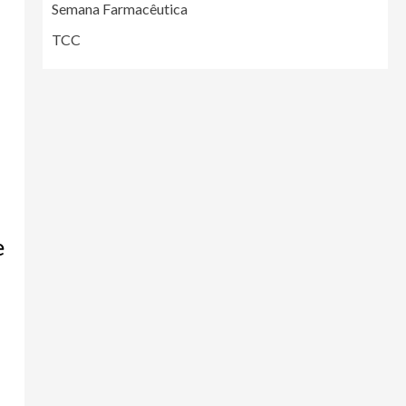
Semana Farmacêutica
TCC
e