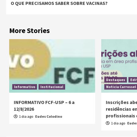
O QUE PRECISAMOS SABER SOBRE VACINAS?
More Stories
Destaques
Edi
Informativo
Institucional
Noticia Carrossel
INFORMATIVO FCF-USP – 6 a
Inscrições ab
12/8/2026
residências e
profissionais
1 dia ago
Eudes Colodino
1 dia ago
Eudes