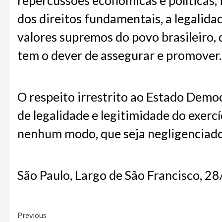
repercussões econômicas e políticas, 
dos direitos fundamentais, a legalidade
valores supremos do povo brasileiro, 
tem o dever de assegurar e promover.
O respeito irrestrito ao Estado Demo
de legalidade e legitimidade do exercí
nenhum modo, que seja negligenciado
São Paulo, Largo de São Francisco, 2
Previous