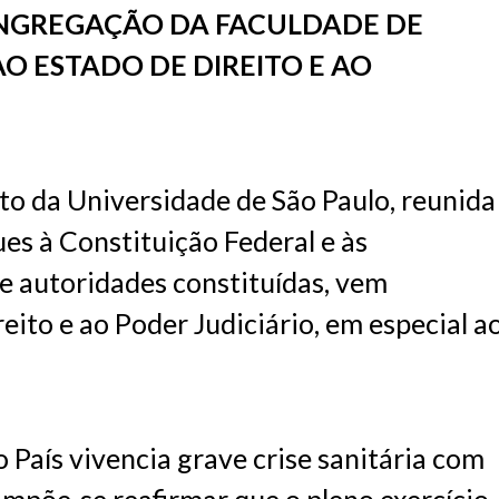
NGREGAÇÃO DA FACULDADE DE
AO ESTADO DE DIREITO E AO
o da Universidade de São Paulo, reunida
ues à Constituição Federal e às
de autoridades constituídas, vem
eito e ao Poder Judiciário, em especial a
País vivencia grave crise sanitária com