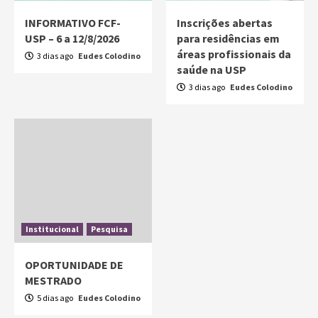
INFORMATIVO FCF-
Inscrições abertas
USP – 6 a 12/8/2026
para residências em
áreas profissionais da
3 dias ago
Eudes Colodino
saúde na USP
3 dias ago
Eudes Colodino
Institucional
Pesquisa
OPORTUNIDADE DE
MESTRADO
5 dias ago
Eudes Colodino