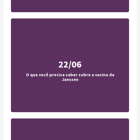
22/06
CNN Brasil
O que você precisa saber sobre a vacina da
Acesse
Janssen