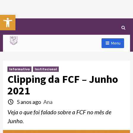
Abrir a barra de ferramentas
Menu
Informativo
Institucional
Clipping da FCF – Junho
2021
5 anos ago
Ana
Veja o que foi falado sobre a FCF no mês de
Junho.