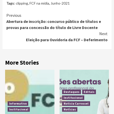
Tags:
clipping
,
FCF na mídia
,
Junho-2021
Previous
Abertura de inscrição: concurso público de títulos e
provas para concessão do título de Livre Docente
Next
Eleição para Ouvidoria da FCF – Deferimento
More Stories
Destaques
Editais
Institucional
Informativo
Noticia Carrossel
Institucional
Notícias