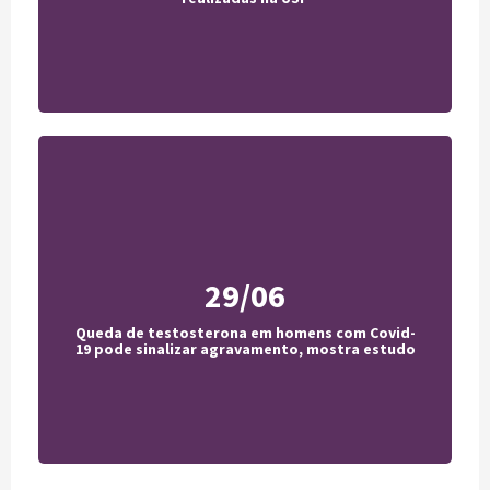
29/06
MSN
Queda de testosterona em homens com Covid-
Acesse
19 pode sinalizar agravamento, mostra estudo