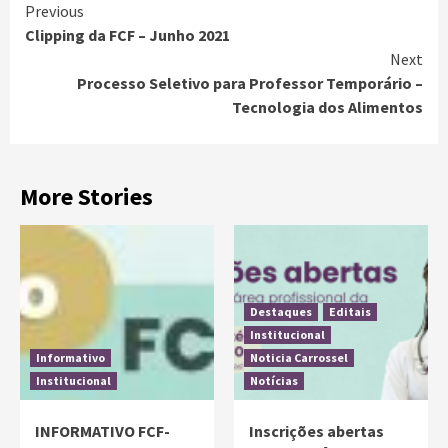
Previous
Clipping da FCF – Junho 2021
Next
Processo Seletivo para Professor Temporário –
Tecnologia dos Alimentos
More Stories
Destaques
Editais
Institucional
Informativo
Noticia Carrossel
Institucional
Notícias
INFORMATIVO FCF-
Inscrições abertas