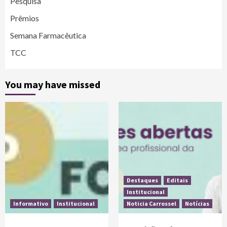
Pesquisa
Prêmios
Semana Farmacêutica
TCC
You may have missed
Destaques
Editais
Institucional
Informativo
Institucional
Noticia Carrossel
Notícias