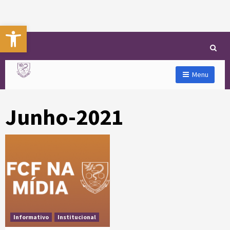
Abrir a barra de ferramentas
Menu
Junho-2021
Informativo
Institucional