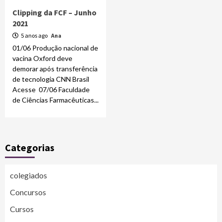
Clipping da FCF – Junho
2021
5 anos ago
Ana
01/06 Produção nacional de
vacina Oxford deve
demorar após transferência
de tecnologia CNN Brasil
Acesse 07/06 Faculdade
de Ciências Farmacêuticas...
Categorias
colegiados
Concursos
Cursos