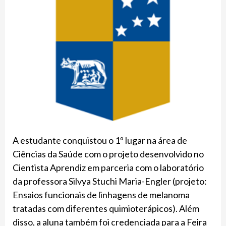
A estudante conquistou o 1º lugar na área de
Ciências da Saúde com o projeto desenvolvido no
Cientista Aprendiz em parceria com o laboratório
da professora Silvya Stuchi Maria-Engler (projeto:
Ensaios funcionais de linhagens de melanoma
tratadas com diferentes quimioterápicos). Além
disso, a aluna também foi credenciada para a Feira