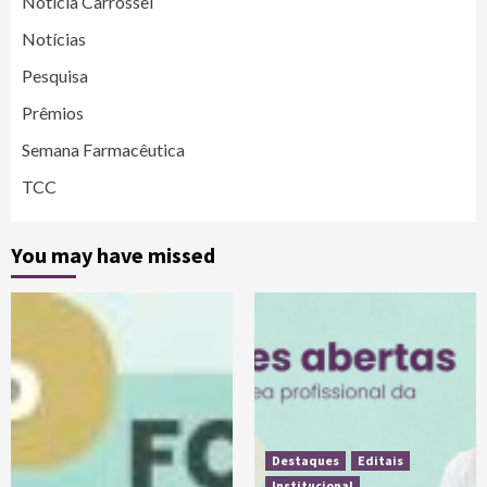
Noticia Carrossel
Notícias
Pesquisa
Prêmios
Semana Farmacêutica
TCC
You may have missed
Destaques
Editais
Institucional