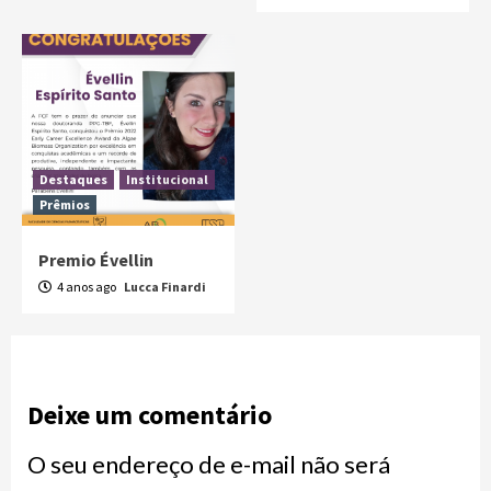
Destaques
Institucional
Prêmios
Premio Évellin
4 anos ago
Lucca Finardi
Deixe um comentário
O seu endereço de e-mail não será