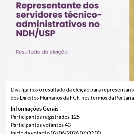
Divulgamos o resultado da eleição para representant
dos Direitos Humanos da FCF, nos termos da Portari
Informações Gerais
Participantes registrados 125
Participantes votantes 43
Início da votação 02/06/2026 07:00:00