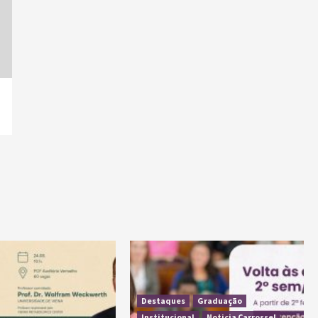
Destaques
Graduação
Institucional
Noticia Carrossel