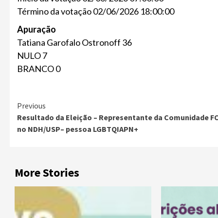
Término da votação 02/06/2026 18:00:00
Apuração
Tatiana Garofalo Ostronoff 36
NULO 7
BRANCO 0
Previous
Resultado da Eleição – Representante da Comunidade F
no NDH/USP– pessoa LGBTQIAPN+
More Stories