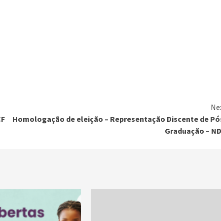
Ne
CF
Homologação de eleição – Representação Discente de Pó
Graduação – N