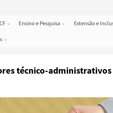
FCF
Ensino e Pesquisa
Extensão e Incl
as
res técnico-administrativos