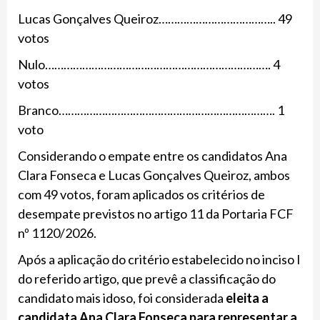
Lucas Gonçalves Queiroz……………………………….. 49
votos
Nulo………………………………………………………………. 4
votos
Branco……………………………………………………………. 1
voto
Considerando o empate entre os candidatos Ana
Clara Fonseca e Lucas Gonçalves Queiroz, ambos
com 49 votos, foram aplicados os critérios de
desempate previstos no artigo 11 da Portaria FCF
nº 1120/2026.
Após a aplicação do critério estabelecido no inciso I
do referido artigo, que prevê a classificação do
candidato mais idoso, foi considerada
eleita a
candidata Ana Clara Fonseca para representar a