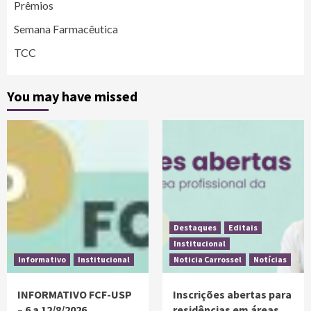
Prêmios
Semana Farmacêutica
TCC
You may have missed
Destaques
Editais
Institucional
Informativo
Institucional
Noticia Carrossel
Notícias
INFORMATIVO FCF-USP
Inscrições abertas para
– 6 a 12/8/2026
residências em áreas