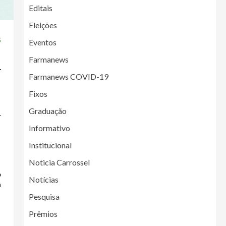
Editais
Eleições
5
Eventos
Farmanews
Farmanews COVID-19
Fixos
Graduação
Informativo
Institucional
Noticia Carrossel
o
Notícias
m
Pesquisa
Prêmios