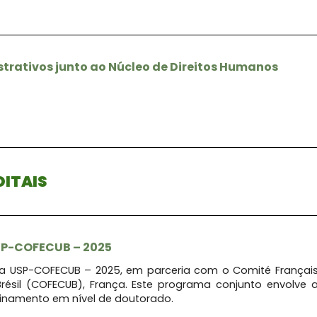
trativos junto ao Núcleo de Direitos Humanos
DITAIS
P-COFECUB – 2025
ama USP-COFECUB – 2025, em parceria com o Comité Françai
 Brésil (COFECUB), França. Este programa conjunto envolve 
einamento em nível de doutorado.