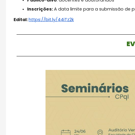
Inscrições:
A data limite para a submissão de 
Edital:
https://bit.ly/44iTz2k
E