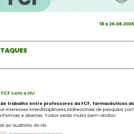
18 a 26.06.202
STAQUES
 FCF com o HU
 de trabalho entre professores da FCF, farmacêuticos d
ar interesses interdisciplinares bidirecionais de pesquisa co
 informais e abertas. Todos serão muito bem-vindos!
r ao auditório do HU.