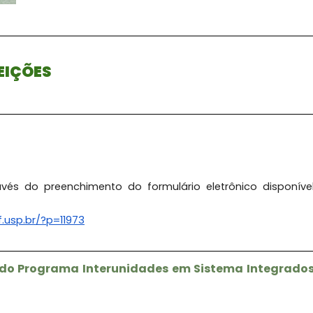
EIÇÕES
vés do preenchimento do formulário eletrônico disponíve
cf.usp.br/?p=
11973
do Programa Interunidades em Sistema Integrado