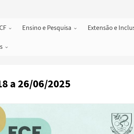
FCF
Ensino e Pesquisa
Extensão e Incl
as
8 a 26/06/2025