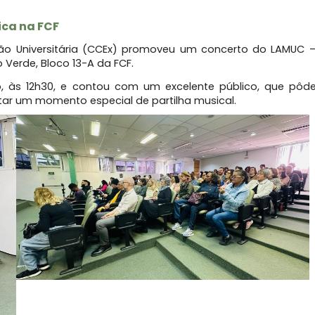
ca na FCF
são Universitária (CCEx) promoveu um concerto do LAMUC 
Verde, Bloco 13-A da FCF.
, às 12h30, e contou com um excelente público, que pôd
itar um momento especial de partilha musical.