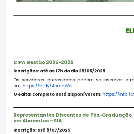
EL
CIPA Gestão 2025-2026
Inscrições: até as 17h do dia 25/06/2025
Os servidores interessados podem se inscrever atra
em:
https://bit.ly/4nmqWci
O edital completo está disponível em:
https://info.f
Representantes Discentes de Pós-Graduação 
em Alimentos – SIA
Inscrição: até 8/07/2025