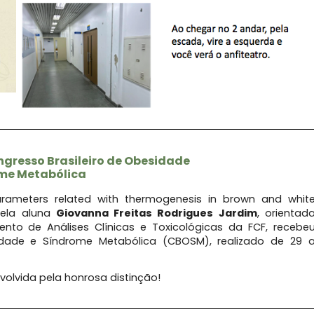
gresso Brasileiro de Obesidade
me Metabólica
arameters related with thermogenesis in brown and whit
 pela aluna
Giovanna Freitas Rodrigues Jardim
, orientad
nto de Análises Clínicas e Toxicológicas da FCF, recebe
dade e Síndrome Metabólica (CBOSM), realizado de 29 
volvida pela honrosa distinção!