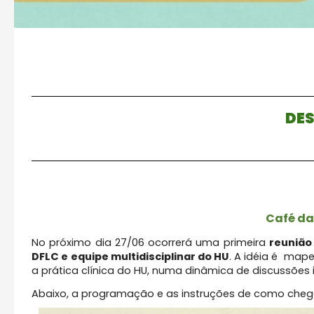
DE
Café da
No próximo dia 27/06 ocorrerá uma primeira
reunião
DFLC e equipe multidisciplinar do HU
. A idéia é mape
a prática clínica do HU, numa dinâmica de discussões
Abaixo, a programação e as instruções de como chega