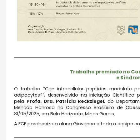
Trabalho premiado no Con
e Síndro
O trabalho “Can intracellular peptides modulate p
adipocytes?”, desenvolvido na Iniciação Científica
pela
Profa. Dra. Patrícia Reckziegel
, do Departame
Menção Honrosa no Congresso Brasileiro de Obesi
31/05/2025, em Belo Horizonte, Minas Gerais.
A FCF parabeniza a aluna Giovanna e toda a equipe en