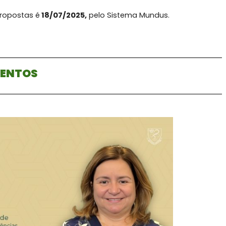
propostas é
18/07/2025,
pelo
Sistema Mundus
.
VENTOS