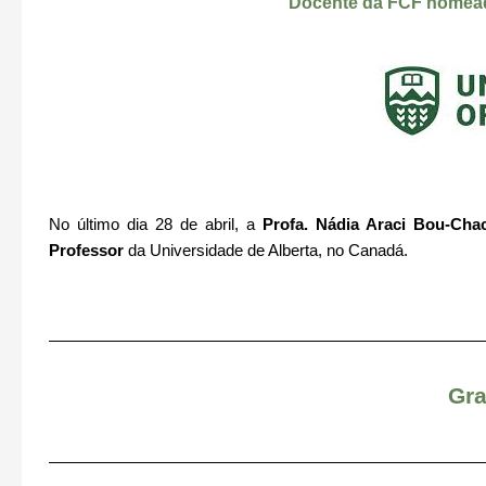
Docente da FCF nomead
No último dia 28 de abril, a
Profa. Nádia Araci Bou-Cha
Professor
da Universidade de Alberta, no Canadá.
Gr