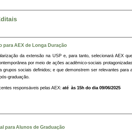
ditais
o para AEX de Longa Duração
ularização da extensão na USP e, para tanto, selecionará AEX qu
contemporânea por meio de ações acadêmico-sociais protagonizada
 a grupos sociais definidos; e que demonstrem ser relevantes para 
 pós-graduação.
ocentes responsáveis pelas AEX:
até às 15h do dia 09/06/2025
nal para Alunos de Graduação