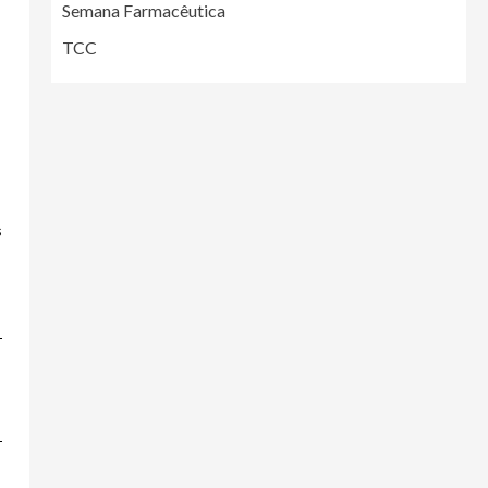
Semana Farmacêutica
TCC
s