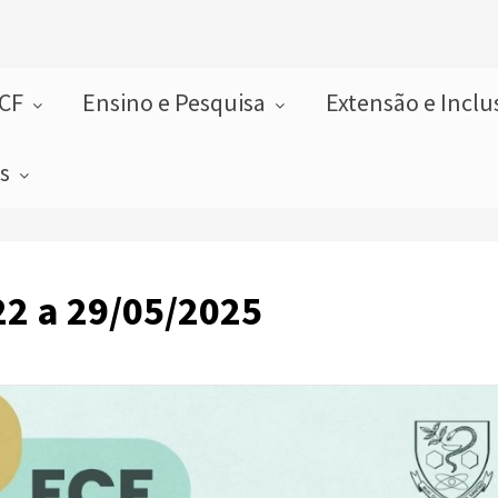
FCF
Ensino e Pesquisa
Extensão e Incl
as
2 a 29/05/2025