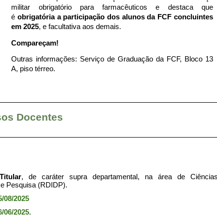
militar obrigatório para farmacêuticos e destaca que
é
obrigatória a participação dos alunos da FCF concluintes
em 2025
, e facultativa aos demais.
Compareçam!
Outras informações: Serviço de Graduação da FCF, Bloco 13
A, piso térreo.
os Docentes
itular
, de caráter supra departamental, na área de Ciência
 e Pesquisa (RDIDP).
5/08/2025
6/06/2025
.