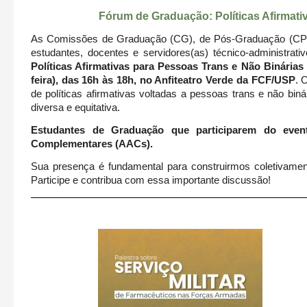
Fórum de Graduação: Políticas Afirmati
As Comissões de Graduação (CG), de Pós-Graduação (CPG)
estudantes, docentes e servidores(as) técnico-administrat
Políticas Afirmativas para Pessoas Trans e Não Binária
feira), das 16h às 18h, no Anfiteatro Verde da FCF/USP
. 
de políticas afirmativas voltadas a pessoas trans e não bin
diversa e equitativa.
Estudantes de Graduação que participarem do evento
Complementares (AACs).
Sua presença é fundamental para construirmos coletivame
Participe e contribua com essa importante discussão!