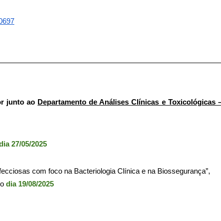
0697
or junto ao
Departamento de Análises Clínicas e Toxicológicas 
dia 27/05/2025
ecciosas com foco na Bacteriologia Clínica e na Biossegurança”,
do
dia 19/08/2025