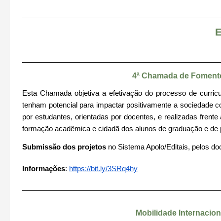
E
4ª Chamada de Foment
Esta Chamada objetiva a efetivação do processo de curric
tenham potencial para impactar positivamente a sociedade 
por estudantes, orientadas por docentes, e realizadas frente
formação acadêmica e cidadã dos alunos de graduação e de
Submissão dos projetos
no Sistema Apolo/Editais, pelos d
Informações
:
https://bit.ly/3SRq4hy
Mobilidade Internacio