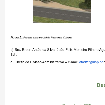
Figura 1.
Maquete vista parcial da Passarela Coberta
b) Srs. Erbert Antão da Silva, João Felix Monteiro Filho e A
18h;
c) Chefia da Divisão Administrativa = e-mail:
atadfcf@usp.br
De