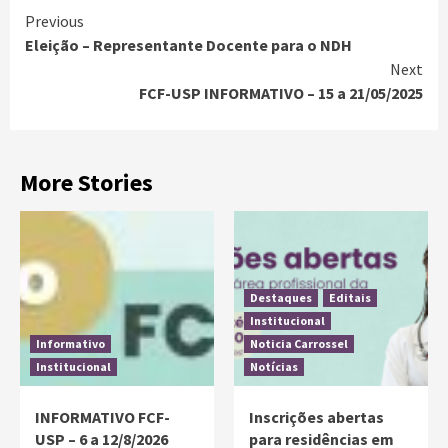
Previous
Eleição – Representante Docente para o NDH
Next
FCF-USP INFORMATIVO – 15 a 21/05/2025
More Stories
Destaques
Editais
Institucional
Informativo
Noticia Carrossel
Institucional
Notícias
INFORMATIVO FCF-
Inscrições abertas
USP – 6 a 12/8/2026
para residências em