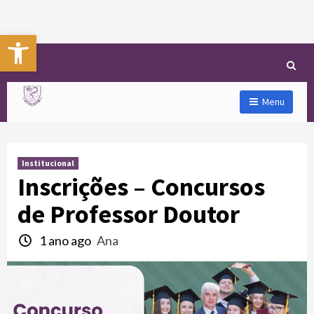
Abrir a barra de ferramentas
Menu
Institucional
Inscrições – Concursos
de Professor Doutor
1 ano ago
Ana