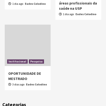
áreas profissionais da
1 dia ago
Eudes Colodino
saúde na USP
1 dia ago
Eudes Colodino
Institucional
Pesquisa
OPORTUNIDADE DE
MESTRADO
3 dias ago
Eudes Colodino
Categorias