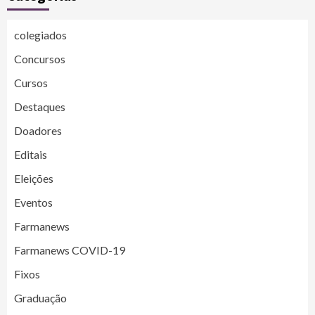
colegiados
Concursos
Cursos
Destaques
Doadores
Editais
Eleições
Eventos
Farmanews
Farmanews COVID-19
Fixos
Graduação