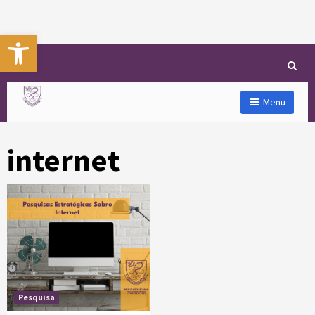
Abrir a barra de ferramentas
Menu
internet
Pesquisa