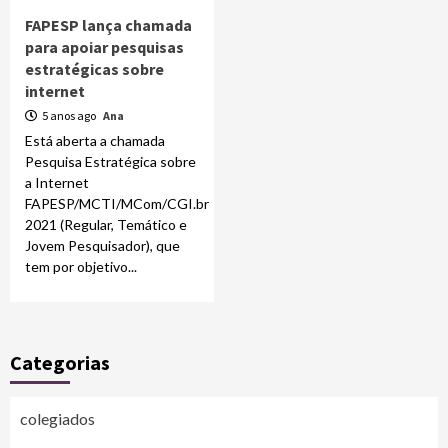
FAPESP lança chamada
para apoiar pesquisas
estratégicas sobre
internet
5 anos ago
Ana
Está aberta a chamada
Pesquisa Estratégica sobre
a Internet
FAPESP/MCTI/MCom/CGI.br
2021 (Regular, Temático e
Jovem Pesquisador), que
tem por objetivo...
Categorias
colegiados