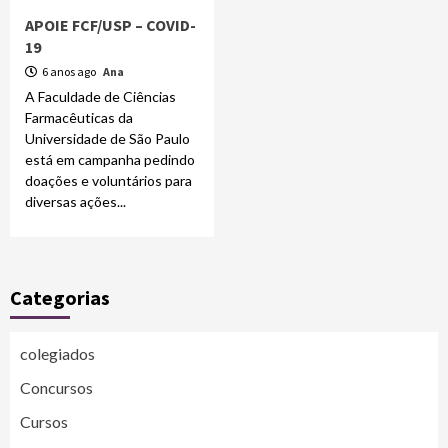
APOIE FCF/USP – COVID-
19
6 anos ago
Ana
A Faculdade de Ciências
Farmacêuticas da
Universidade de São Paulo
está em campanha pedindo
doações e voluntários para
diversas ações...
Categorias
colegiados
Concursos
Cursos