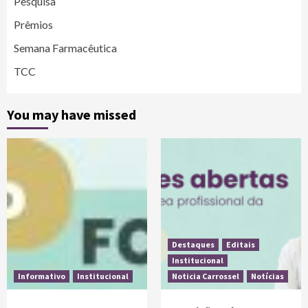
Pesquisa
Prêmios
Semana Farmacêutica
TCC
You may have missed
Destaques
Editais
Institucional
Informativo
Institucional
Noticia Carrossel
Notícias