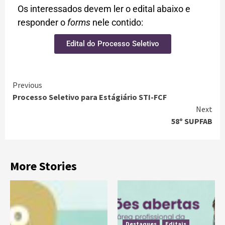
Os interessados devem ler o edital abaixo e
responder o
forms
nele contido:
Edital do Processo Seletivo
Previous
Processo Seletivo para Estágiário STI-FCF
Next
58º SUPFAB
More Stories
Destaques
Editais