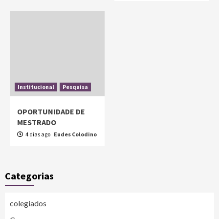
Institucional
Pesquisa
OPORTUNIDADE DE
MESTRADO
4 dias ago
Eudes Colodino
Categorias
colegiados