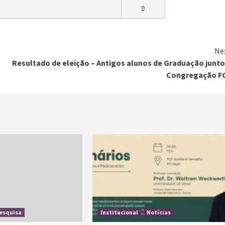
Ne
s
Resultado de eleição – Antigos alunos de Graduação junto
Congregação F
esquisa
Institucional
Notícias