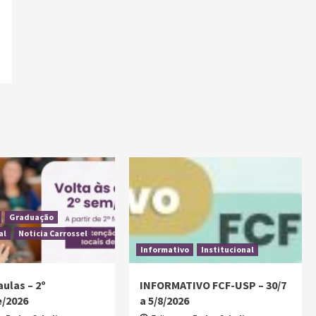
Graduação
al
Noticia Carrossel
Informativo
Institucional
aulas – 2º
INFORMATIVO FCF-USP – 30/7
/2026
a 5/8/2026