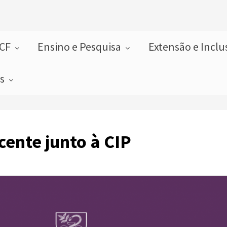
FCF
Ensino e Pesquisa
Extensão e Incl
as
cente junto à CIP