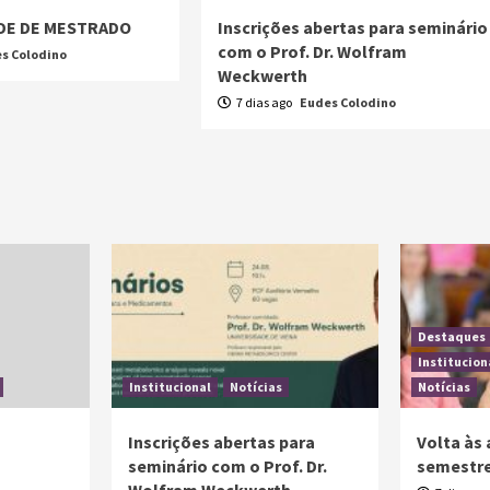
E DE MESTRADO
Inscrições abertas para seminário
com o Prof. Dr. Wolfram
s Colodino
Weckwerth
7 dias ago
Eudes Colodino
Destaques
Institucion
Institucional
Notícias
Notícias
Inscrições abertas para
Volta às 
seminário com o Prof. Dr.
semestre