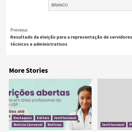
Previous
Resultado da eleição para a representação de servidore
técnicos e administrativos
More Stories
Destaques
Editais
Institucional
Noticia Carrossel
Notícias
Institucional
P