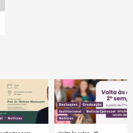
Destaques
Graduação
Institucional
Noticia Carrossel
al
Notícias
Notícias