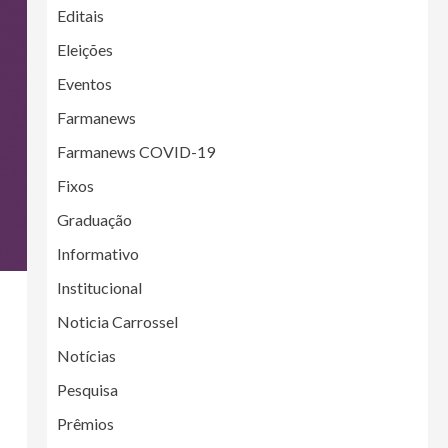
Editais
Eleições
Eventos
Farmanews
Farmanews COVID-19
Fixos
Graduação
Informativo
Institucional
Noticia Carrossel
Notícias
Pesquisa
Prêmios