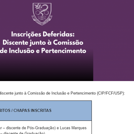
 discente junto à Comissão de Inclusão e Pertencimento (CIP/FCF/USP):