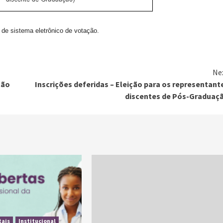
 de sistema eletrônico de votação.
Ne
ção
Inscrições deferidas – Eleição para os representant
discentes de Pós-Graduaç
tais
Institucional