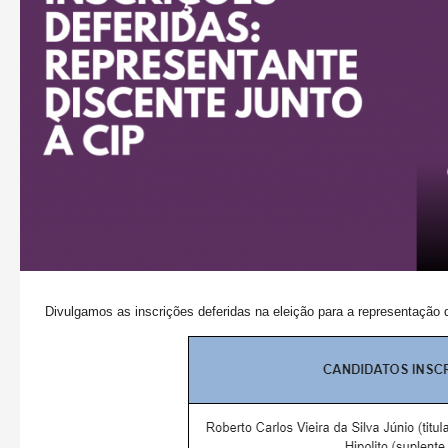
Divulgamos as inscrições deferidas na eleição para a representação