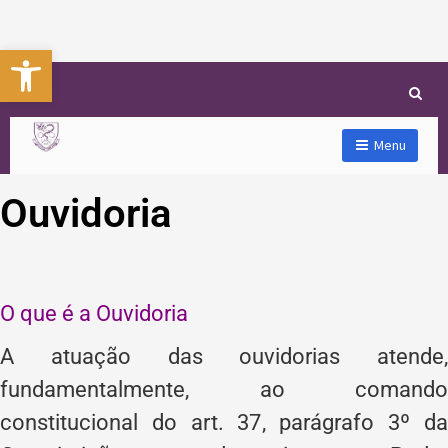
Abrir a barra de ferramentas
Menu
Ouvidoria
O que é a Ouvidoria
A atuação das ouvidorias atende,
fundamentalmente, ao comando
constitucional do art. 37, parágrafo 3º da