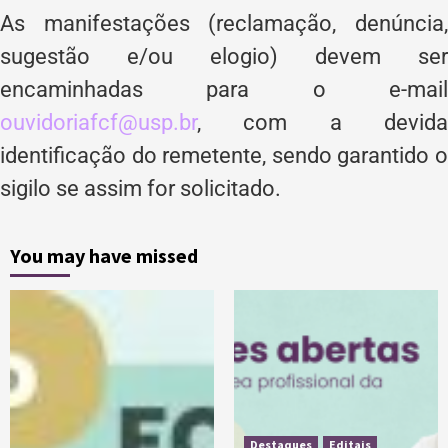
As manifestações (reclamação, denúncia,
sugestão e/ou elogio) devem ser
encaminhadas para o e-mail
ouvidoriafcf@usp.br
, com a devida
identificação do remetente, sendo garantido o
sigilo se assim for solicitado.
You may have missed
Destaques
Editais