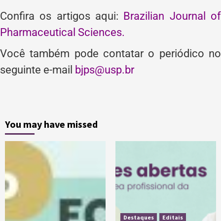
Confira os artigos aqui:
Brazilian Journal o
Pharmaceutical Sciences.
Você também pode contatar o periódico no
seguinte e-mail
bjps@usp.br
You may have missed
Destaques
Editais