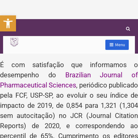
Abrir a barra de ferramentas
Menu
É com satisfação que informamos o
desempenho do
Brazilian Journal of
Pharmaceutical Sciences
, periódico publicad
pela FCF, USP-SP, ao evoluir o seu índice de
impacto de 2019, de 0,854 para 1,321 (1,304
sem autocitação) no JCR (Journal Citation
Reports) de 2020, e correspondendo ao
percentil de 65%. Cumprimento os editores