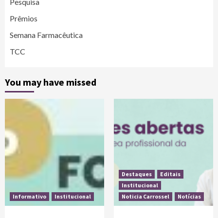
Pesquisa
Prêmios
Semana Farmacêutica
TCC
You may have missed
Destaques
Editais
Institucional
Informativo
Institucional
Noticia Carrossel
Notícias