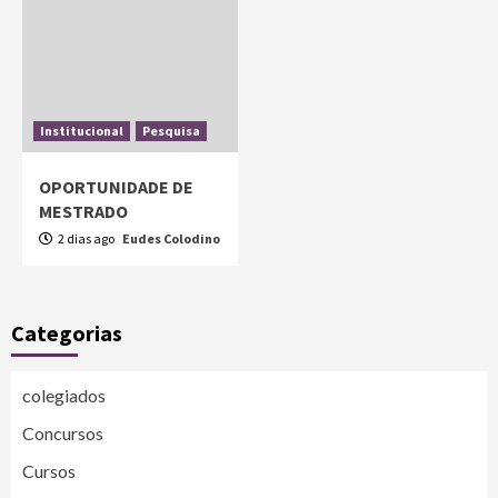
Institucional
Pesquisa
OPORTUNIDADE DE
MESTRADO
2 dias ago
Eudes Colodino
Categorias
colegiados
Concursos
Cursos